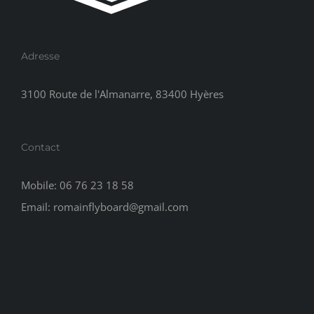
Adresse
3100 Route de l'Almanarre, 83400 Hyères
Contact
Mobile:
06 76 23 18 58
Email:
romainflyboard@gmail.com