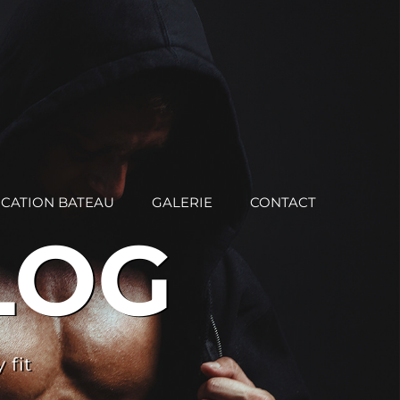
CATION BATEAU
GALERIE
CONTACT
LOG
 fit