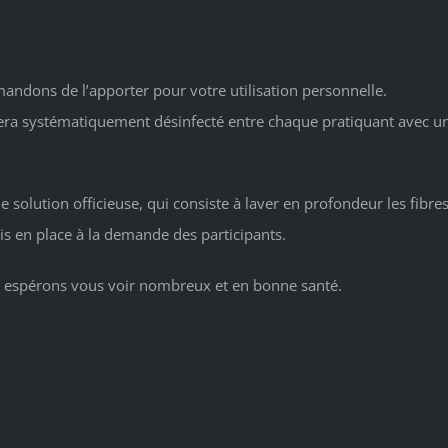
ndons de l’apporter pour votre utilisation personnelle.
era systématiquement désinfecté entre chaque pratiquant avec une 
solution officieuse, qui consiste à laver en profondeur les fibre
is en place à la demande des participants.
 espérons vous voir nombreux et en bonne santé.