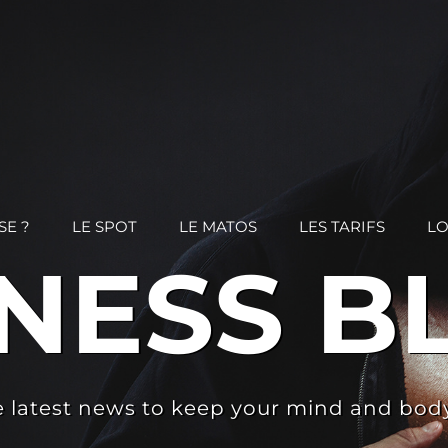
SE ?
LE SPOT
LE MATOS
LES TARIFS
LO
TNESS B
 latest news to keep your mind and body