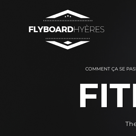
Passer
au
contenu
COMMENT ÇA SE PAS
FI
The