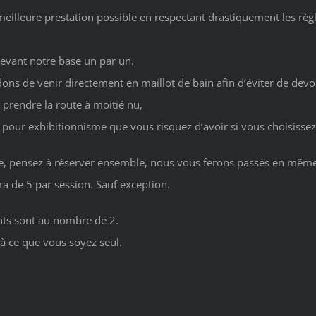
meilleure prestation possible en respectant drastiquement les règl
devant notre base un par un.
s de venir directement en maillot de bain afin d’éviter de devoir
 prendre la route à moitié nu,
our exhibitionnisme que vous risquez d’avoir si vous choisissez 
pe, pensez à réserver ensemble, nous vous ferons passés en mêm
 de 5 par session. Sauf exception.
nts sont au nombre de 2.
à ce que vous soyez seul.