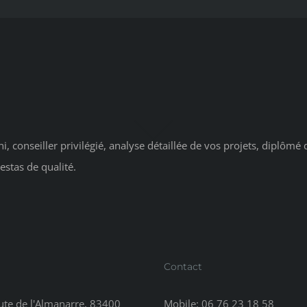
i, conseiller privilégié, analyse détaillée de vos projets, diplômé
estas de qualité.
Contact
te de l'Almanarre, 83400
Mobile:
06 76 23 18 58