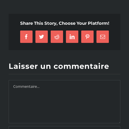
Share This Story, Choose Your Platform!
Facebook
Twitter
Reddit
LinkedIn
Pinterest
Email
Laisser un commentaire
Commentaire