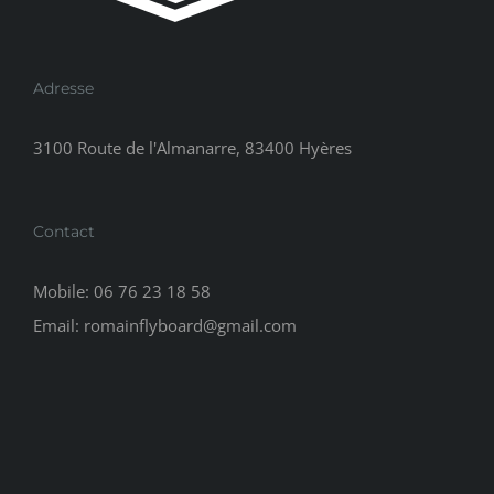
Adresse
3100 Route de l'Almanarre, 83400 Hyères
Contact
Mobile:
06 76 23 18 58
Email:
romainflyboard@gmail.com