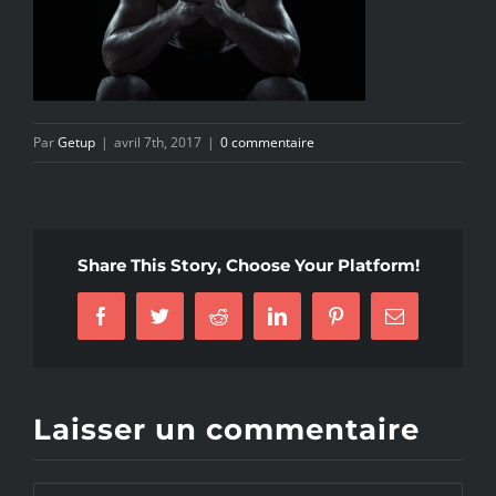
Par
Getup
|
avril 7th, 2017
|
0 commentaire
Share This Story, Choose Your Platform!
Facebook
Twitter
Reddit
LinkedIn
Pinterest
Email
Laisser un commentaire