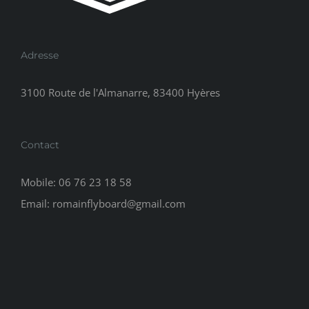
Adresse
3100 Route de l'Almanarre, 83400 Hyères
Contact
Mobile:
06 76 23 18 58
Email:
romainflyboard@gmail.com