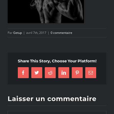
Par
Getup
|
avril 7th, 2017
|
0 commentaire
Share This Story, Choose Your Platform!
Facebook
Twitter
Reddit
LinkedIn
Pinterest
Email
Laisser un commentaire